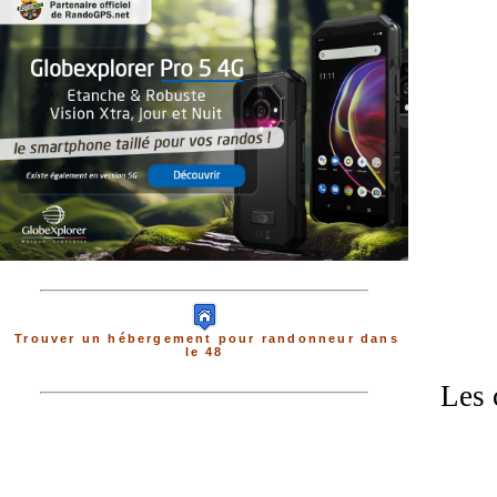
Trouver un hébergement pour randonneur dans
le 48
Les 