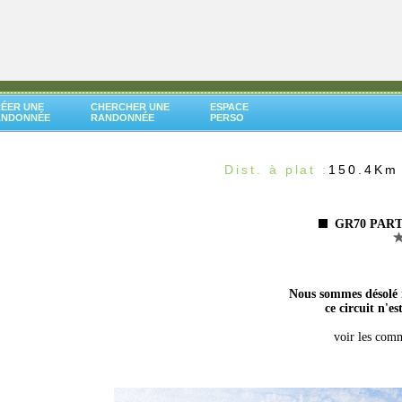
ÉER UNE
CHERCHER UNE
ESPACE
ANDONNÉE
RANDONNÉE
PERSO
Dist. à plat :
150.4Km
GR70 PART
Nous sommes désolé m
ce circuit n'es
voir les comm