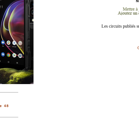
N
Les circuits publiés 
e 48