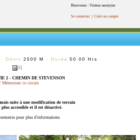
Bienvenue : Visiteur anonyme
Se connecter
|
Créer un compte
- Déniv:
2500 M
- Durée:
50:00 Hrs
[1]
IE 2 - CHEMIN DE STEVENSON
Mémoriser ce circuit
ais suite à une modification de terrain
t plus accessible et il est désactivé.
entaires pour plus d'informations