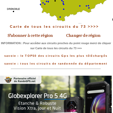
Carte de tous les circuits du 73 >>>>
INFORMATION : Pour accéder aux circuits proches du point rouge merci de cliquer
sur Carte de tous les circuits du 73 >>>
savoie : le TOP50 des circuits Gps les plus téléchargés
savoie : tous les circuits de randonnée du département