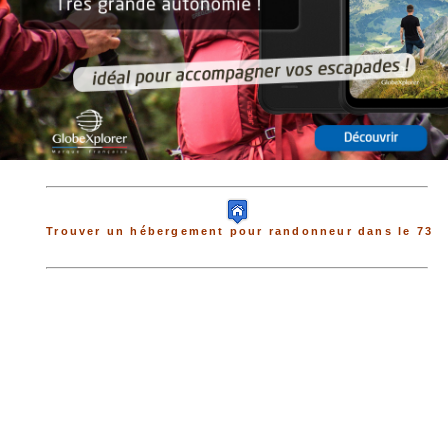
Trouver un hébergement pour randonneur dans le 73