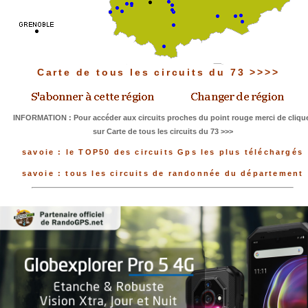
Carte de tous les circuits du 73 >>>>
INFORMATION : Pour accéder aux circuits proches du point rouge merci de cliqu
sur Carte de tous les circuits du 73 >>>
savoie : le TOP50 des circuits Gps les plus téléchargés
savoie : tous les circuits de randonnée du département