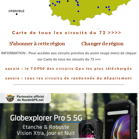
Carte de tous les circuits du 73 >>>>
INFORMATION : Pour accéder aux circuits proches du point rouge merci de cliquer
sur Carte de tous les circuits du 73 >>>
savoie : le TOP50 des circuits Gps les plus téléchargés
savoie : tous les circuits de randonnée du département