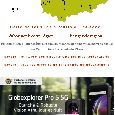
Carte de tous les circuits du 73 >>>>
INFORMATION : Pour accéder aux circuits proches du point rouge merci de cliquer
sur Carte de tous les circuits du 73 >>>
savoie : le TOP50 des circuits Gps les plus téléchargés
savoie : tous les circuits de randonnée du département