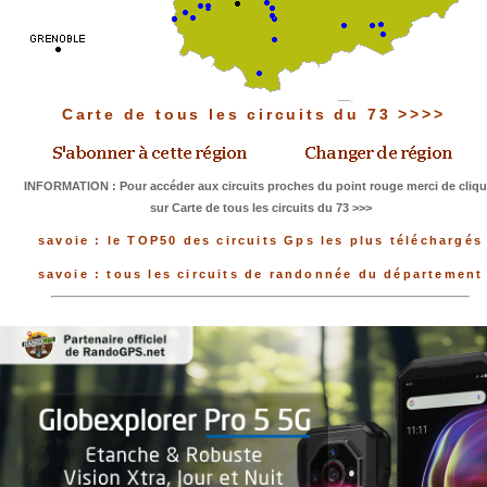
Carte de tous les circuits du 73 >>>>
INFORMATION : Pour accéder aux circuits proches du point rouge merci de cliqu
sur Carte de tous les circuits du 73 >>>
savoie : le TOP50 des circuits Gps les plus téléchargés
savoie : tous les circuits de randonnée du département