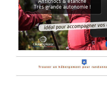
Trouver un hébergement pour randonne