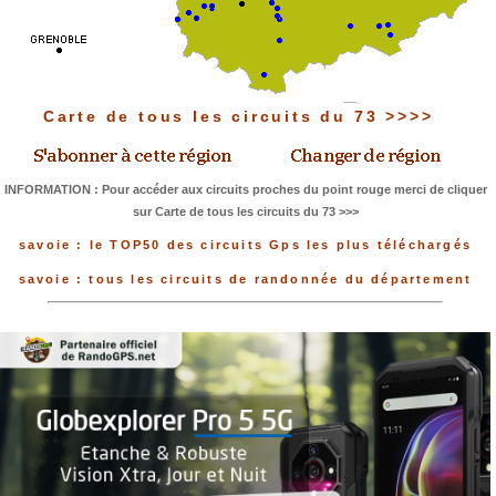
Carte de tous les circuits du 73 >>>>
INFORMATION : Pour accéder aux circuits proches du point rouge merci de cliquer
sur Carte de tous les circuits du 73 >>>
savoie : le TOP50 des circuits Gps les plus téléchargés
savoie : tous les circuits de randonnée du département