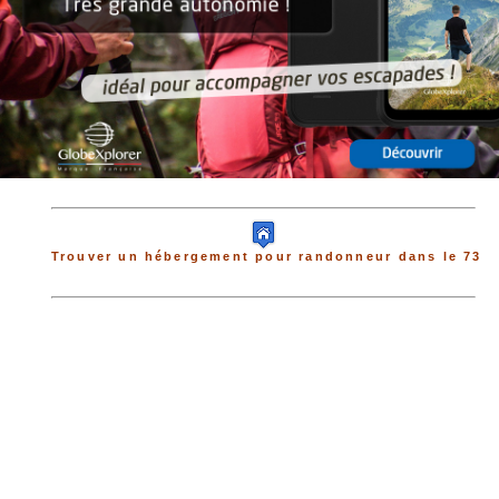
Trouver un hébergement pour randonneur dans le 73