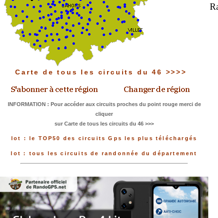
Ra
Carte de tous les circuits du 46 >>>>
INFORMATION : Pour accéder aux circuits proches du point rouge merci de
cliquer
sur Carte de tous les circuits du 46 >>>
lot : le TOP50 des circuits Gps les plus téléchargés
lot : tous les circuits de randonnée du département