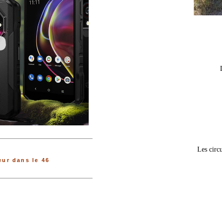
Les circu
ur dans le 46