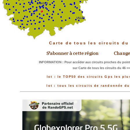
Carte de tous les circuits d
INFORMATION : Pour accéder aux circuits proches du point
sur Carte de tous les circuits du 46 >
lot : le TOP50 des circuits Gps les plu
lot : tous les circuits de randonnée d