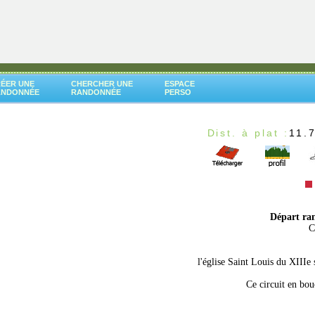
ÉER UNE
CHERCHER UNE
ESPACE
ANDONNÉE
RANDONNÉE
PERSO
t
Dist. à plat :
11.
Départ ra
C
l'église Saint Louis du XIIIe
Ce circuit en bo