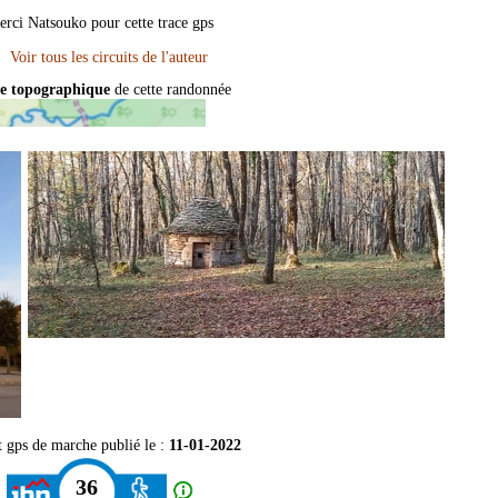
rci Natsouko pour cette trace gps
e topographique
de cette randonnée
t gps de marche publié le :
11-01-2022
36