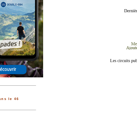
Dernièr
Les circuits pu
ns le 46