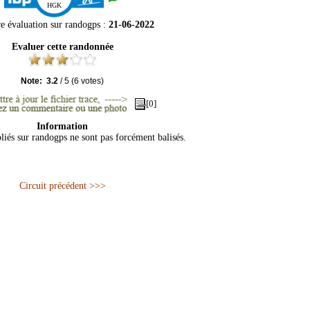
HGK
e évaluation sur
randogps
:
21-06-2022
Evaluer cette randonnée
Note:
3.2
/
5
(
6
votes)
[0]
Information
bliés sur randogps ne sont pas forcément balisés.
Circuit précédent >>>