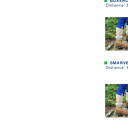
BUXEROL
Distance: 
SMARVES
Distance: 