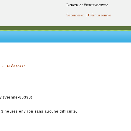
Bienvenue : Visiteur anonyme
Se connecter
|
Créer un compte
o -
Aléatoire
my (Vienne-86390)
3 heures environ sans aucune difficulté.