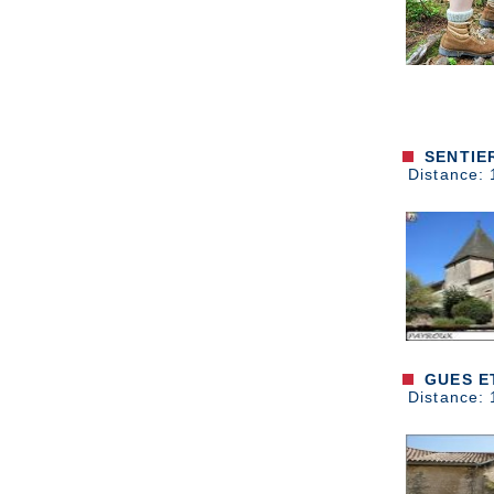
SENTIER
Distance: 
GUES ET
Distance: 