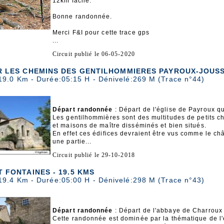
12km facile.
Bonne randonnée.
Merci F&I pour cette trace gps
...
Circuit publié le 06-05-2020
 LES CHEMINS DES GENTILHOMMIERES PAYROUX-JOUSS
19.0 Km - Durée:05:15 H - Dénivelé:269 M (Trace n°44)
Départ randonnée
: Départ de l'église de Payroux qu
Les gentilhommières sont des multitudes de petits c
et maisons de maître disséminés et bien situés.
En effet ces édifices devraient être vus comme le c
une partie...
Circuit publié le 29-10-2018
 FONTAINES - 19.5 KMS
19.4 Km - Durée:05:00 H - Dénivelé:298 M (Trace n°43)
Départ randonnée
: Départ de l'abbaye de Charroux
Cette randonnée est dominée par la thématique de l'