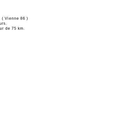
 ( Vienne 86 )
urs.
eur de 75 km.