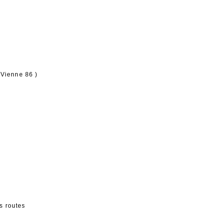
 Vienne 86 )
s routes