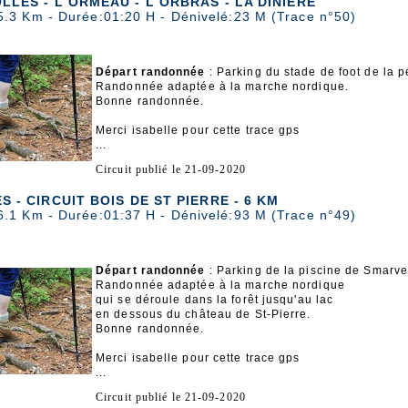
LES - L ORMEAU - L ORBRAS - LA DINIERE
5.3 Km - Durée:01:20 H - Dénivelé:23 M (Trace n°50)
Départ randonnée
: Parking du stade de foot de la 
Randonnée adaptée à la marche nordique.
Bonne randonnée.
Merci isabelle pour cette trace gps
...
Circuit publié le 21-09-2020
 - CIRCUIT BOIS DE ST PIERRE - 6 KM
6.1 Km - Durée:01:37 H - Dénivelé:93 M (Trace n°49)
Départ randonnée
: Parking de la piscine de Smarve
Randonnée adaptée à la marche nordique
qui se déroule dans la forêt jusqu'au lac
en dessous du château de St-Pierre.
Bonne randonnée.
Merci isabelle pour cette trace gps
...
Circuit publié le 21-09-2020