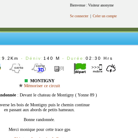
Bienvenue : Visiteur anonyme
Se connecter
|
Créer un compte
:
9.2Km
- Déniv:
140 M
- Durée:
02:30 Hrs
[0]
MONTIGNY
Mémoriser ce circuit
andonnée
: Devant le chateau de Montigny ( Yonne 89 )
averse les bois de Montigny puis le chemin continue
en passant aux abords de petits hameaux.
Bonne randonnée.
Merci monique pour cette trace gps