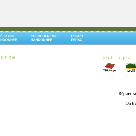
ÉER UNE
CHERCHER UNE
ESPACE
ANDONNÉE
RANDONNÉE
PERSO
Yonne
Dist. à plat 
Départ r
On tr