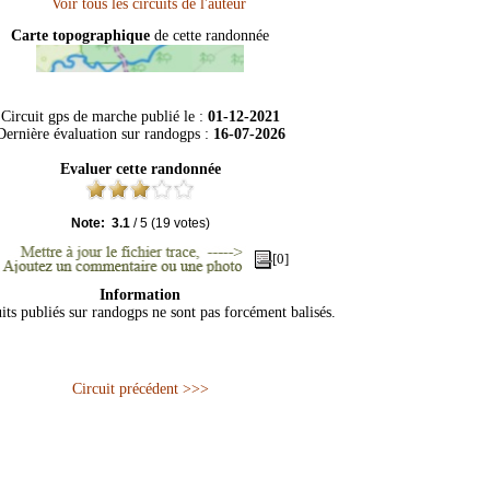
Carte topographique
de cette randonnée
Circuit gps de marche publié le :
01-12-2021
Dernière évaluation sur
randogps
:
16-07-2026
Evaluer cette randonnée
Note:
3.1
/
5
(
19
votes)
[0]
Information
its publiés sur randogps ne sont pas forcément balisés.
Circuit précédent >>>