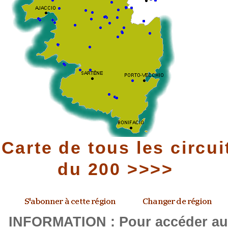
Carte de tous les circui
du 200 >>>>
INFORMATION : Pour accéder a