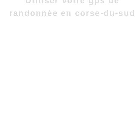
Utiliser votre gps de
randonnée en corse-du-su