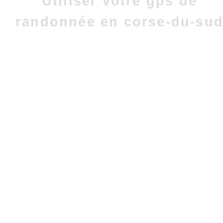
Utiliser votre gps de
randonnée en corse-du-su