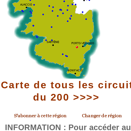
Carte de tous les circui
du 200 >>>>
INFORMATION : Pour accéder a