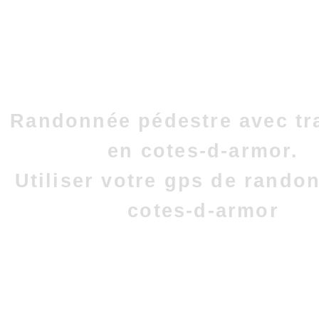
Randonnée pédestre avec tr
en cotes-d-armor.
Utiliser votre gps de rando
cotes-d-armor