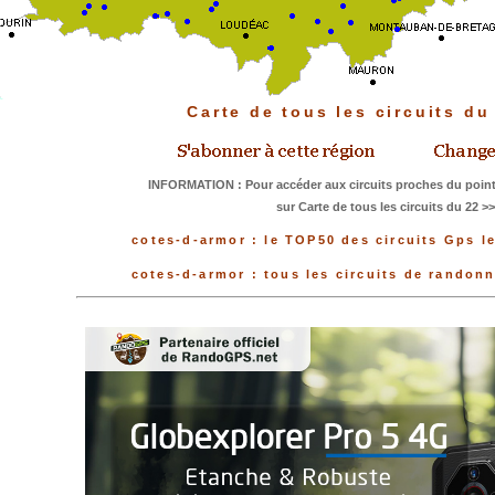
Carte de tous les circuits d
INFORMATION : Pour accéder aux circuits proches du point
sur Carte de tous les circuits du 22 >
cotes-d-armor : le TOP50 des circuits Gps l
cotes-d-armor : tous les circuits de randon