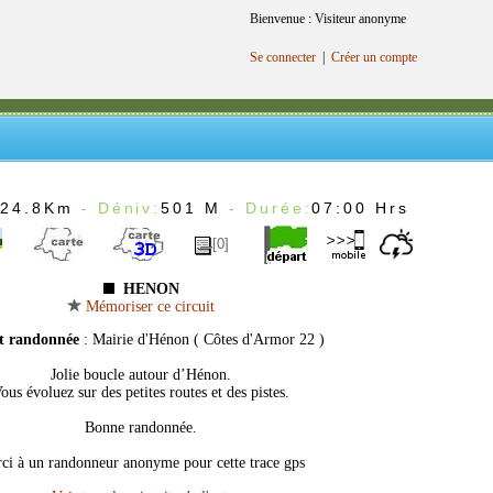
Bienvenue : Visiteur anonyme
Se connecter
|
Créer un compte
:
24.8Km
- Déniv:
501 M
- Durée:
07:00 Hrs
[0]
HENON
Mémoriser ce circuit
t randonnée
: Mairie d'Hénon ( Côtes d'Armor 22 )
Jolie boucle autour d’Hénon.
ous évoluez sur des petites routes et des pistes.
Bonne randonnée.
ci à un randonneur anonyme pour cette trace gps