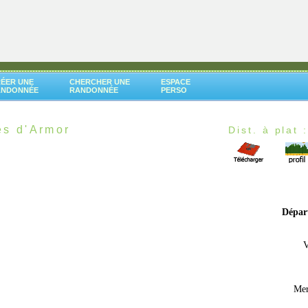
ÉER UNE
CHERCHER UNE
ESPACE
ANDONNÉE
RANDONNÉE
PERSO
es d'Armor
Dist. à plat 
Dépar
V
Mer