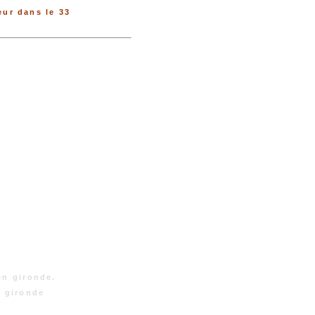
ur dans le 33
en gironde.
n gironde