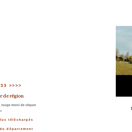
u 33 >>>>
 rouge merci de cliquer
>>
plus téléchargés
 du département