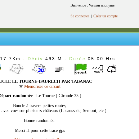
Bienvenue : Visiteur anonyme
Se connecter
|
Créer un compte
:
17.7Km
- Déniv:
493 M
- Durée:
05:00 Hrs
[0]
CLE LE TOURNE-BAURECH PAR TABANAC
Mémoriser ce circuit
Départ randonnée
: Le Tourne ( Gironde 33 )
Boucle à travers petites routes,
 avec vues sur plusieurs châteaux (Lacaussade, Sentout, etc.)
Bonne randonnée.
Merci H pour cette trace gps