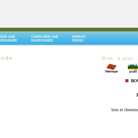
ÉER UNE
CHERCHER UNE
ESPACE
ANDONNÉE
RANDONNÉE
PERSO
onde
Dist. à plat 
BOU
bois et chemins