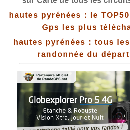
sur Carte de tous les circui
hautes pyrénées : le TOP50
Gps les plus téléch
hautes pyrénées : tous les
randonnée du dépar