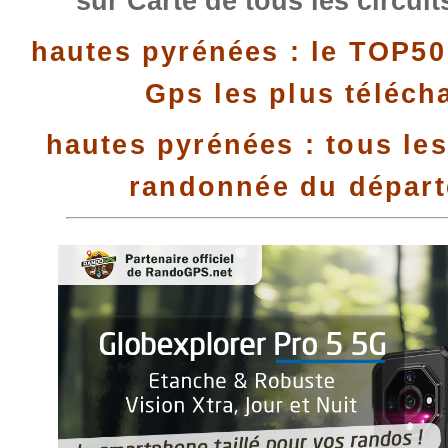
sur Carte de tous les circui
hautes pyrénées : le TOP50
Gps les plus téléch
hautes pyrénées : tous les
randonnée du dépar