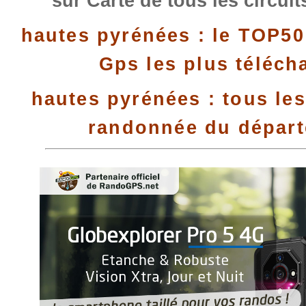
sur Carte de tous les circui
hautes pyrénées : le TOP50
Gps les plus téléch
hautes pyrénées : tous les
randonnée du dépar