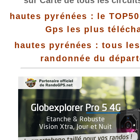
sur Carte de tous les circui
hautes pyrénées : le TOP50
Gps les plus téléch
hautes pyrénées : tous les
randonnée du dépar