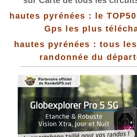
sur Carte de tous les circui
hautes pyrénées : le TOP50
Gps les plus téléch
hautes pyrénées : tous les
randonnée du dépar