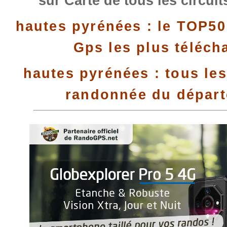
sur Carte de tous les circui
hautes pyrénées : le TOP50
Gps les plus téléch
hautes pyrénées : tous les
randonnée du dépar