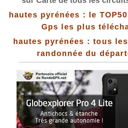
sur Carte de tous les circui
hautes pyrénées : le TOP50
Gps les plus téléch
hautes pyrénées : tous les
randonnée du dépar