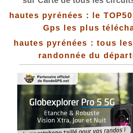
sur Carte de tous les circui
hautes pyrénées : le TOP50
Gps les plus téléch
hautes pyrénées : tous les
randonnée du dépar