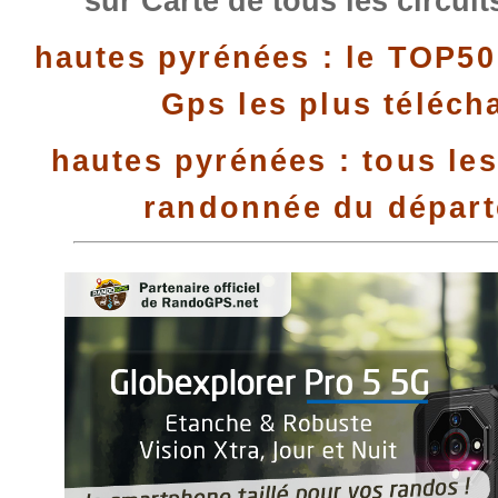
sur Carte de tous les circui
hautes pyrénées : le TOP50
Gps les plus téléch
hautes pyrénées : tous les
randonnée du dépar