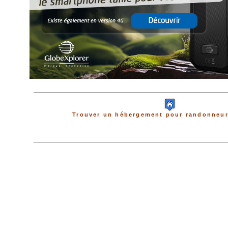
Trouver un hébergement pour randonneur