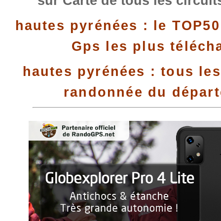
sur Carte de tous les circui
hautes pyrénées : le TOP50
Gps les plus téléch
hautes pyrénées : tous les
randonnée du dépar