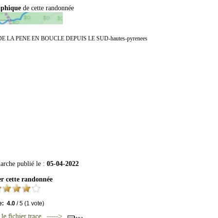
aphique
de cette randonnée
arche publié le :
05-04-2022
r cette randonnée
e:
4.0
/
5
(
1
vote)