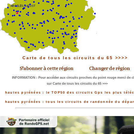
Carte de tous les circuits du 65 >>>>
INFORMATION : Pour accéder aux circuits proches du point rouge merci de c
sur Carte de tous les circuits du 65 >>>
hautes pyrénées : le TOP50 des circuits Gps les plus télé
hautes pyrénées : tous les circuits de randonnée du dépa