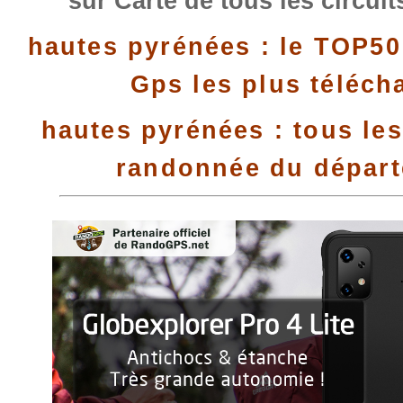
sur Carte de tous les circui
hautes pyrénées : le TOP50
Gps les plus téléch
hautes pyrénées : tous les
randonnée du dépar