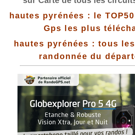
sur Carte de tous les circui
hautes pyrénées : le TOP50
Gps les plus téléch
hautes pyrénées : tous les
randonnée du dépar