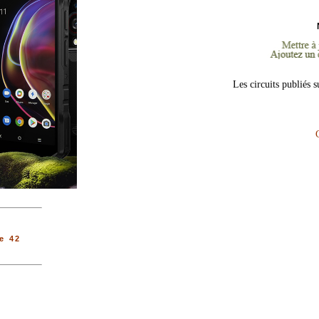
Les circuits publiés 
e 42