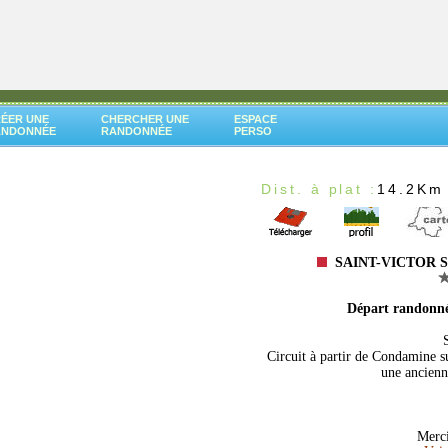
ÉER UNE
CHERCHER UNE
ESPACE
ANDONNÉE
RANDONNÉE
PERSO
Dist. à plat :
14.2Km
SAINT-VICTOR S
Départ randonn
Circuit à partir de Condamine s
une ancienne
Merci