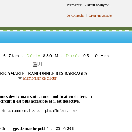
Bienvenue : Visiteur anonyme
Se connecter
|
Créer un compte
:
16.7Km
- Déniv:
830 M
- Durée:
05:10 Hrs
[1]
 RICAMARIE - RANDONNEE DES BARRAGES
Mémoriser ce circuit
mes désolé mais suite à une modification de terrain
 circuit n'est plus accessible et il est désactivé.
voir les commentaires pour plus d'informations
Circuit gps de marche publié le :
25-05-2018