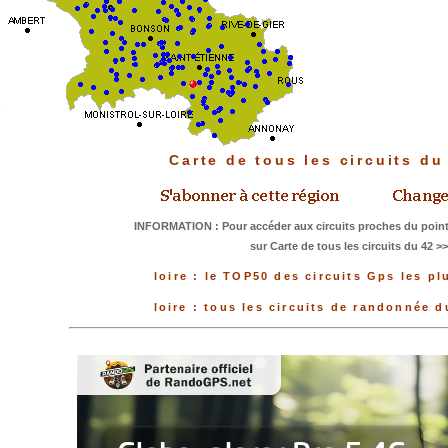
Carte de tous les circuits d
INFORMATION : Pour accéder aux circuits proches du point
sur Carte de tous les circuits du 42 >
loire : le TOP50 des circuits Gps les pl
loire : tous les circuits de randonnée 