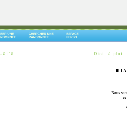
ÉER UNE
CHERCHER UNE
ESPACE
ANDONNÉE
RANDONNÉE
PERSO
Loire
Dist. à plat 
LA
Nous som
ce