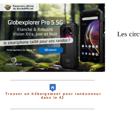
Les circ
Trouver un hébergement pour randonneur
dans le 42