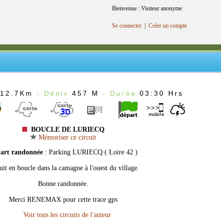
Bienvenue : Visiteur anonyme
Se connecter
|
Créer un compte
:
12.7Km
- Déniv:
457 M
- Durée:
03:30 Hrs
[0]
BOUCLE DE LURIECQ
Mémoriser ce circuit
art randonnée
: Parking LURIECQ ( Loire 42 )
uit en boucle dans la camagne à l'ouest du village.
Bonne randonnée.
Merci RENEMAX pour cette trace gps