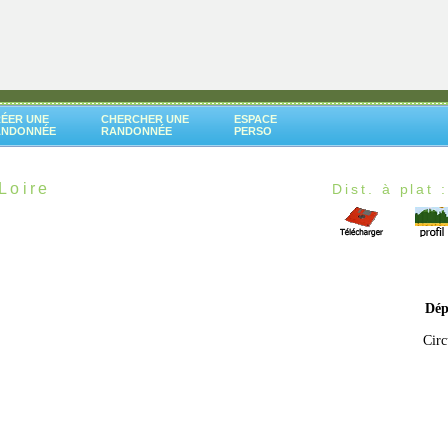
ÉER UNE
CHERCHER UNE
ESPACE
ANDONNÉE
RANDONNÉE
PERSO
Loire
Dist. à plat 
Dép
Circ