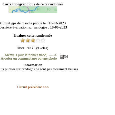
Carte topographique
de cette randonnée
Circuit gps de marche publié le :
10-03-2023
Dernière évaluation sur
randogps
:
19-06-2023
Evaluer cette randonnée
Note:
3.0
/
5
(
3
votes)
[0]
Information
its publiés sur randogps ne sont pas forcément balisés.
Circuit précédent >>>