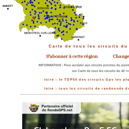
Carte de tous les circuits d
INFORMATION : Pour accéder aux circuits proches du point
sur Carte de tous les circuits du 42 >
loire : le TOP50 des circuits Gps les pl
loire : tous les circuits de randonnée 