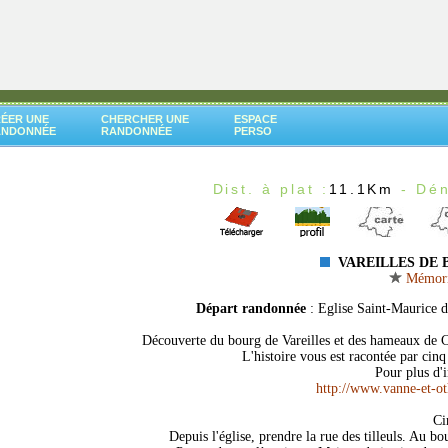
ÉER UNE
CHERCHER UNE
ESPACE
ANDONNÉE
RANDONNÉE
PERSO
Dist. à plat :
11.1Km
- Dén
VAREILLES DE
Mémoris
Départ randonnée
: Eglise Saint-Maurice 
Découverte du bourg de Vareilles et des hameaux de Cer
L'histoire vous est racontée par ci
Pour plus d'
http://www.vanne-et-ot
Ci
Depuis l'église, prendre la rue des tilleuls. Au bo