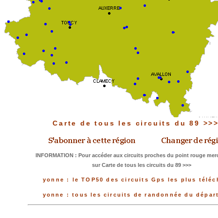
Carte de tous les circuits du 89 >
INFORMATION : Pour accéder aux circuits proches du point rouge merc
sur Carte de tous les circuits du 89 >>>
yonne : le TOP50 des circuits Gps les plus télé
yonne : tous les circuits de randonnée du dépa