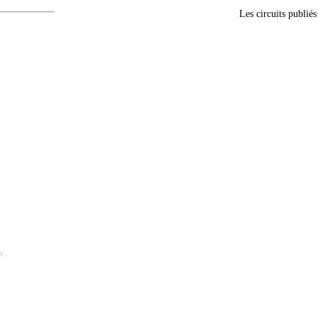
Les circuits publié
e.