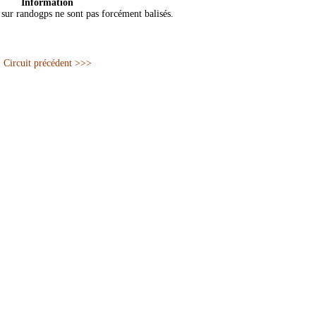
Information
s sur randogps ne sont pas forcément balisés.
Circuit précédent >>>