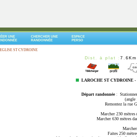
ÉER UNE
CHERCHER UNE
ESPACE
ANDONNÉE
RANDONNÉE
PERSO
 EGLISE ST CYDROINE
Dist. à plat :
7.6K
LAROCHE ST CYDROINE - 
Départ randonnée
: Stationne
(angle
Remontez la rue G.
Marcher 230 mètres (
Marcher 630 mètres dan
Marcher 
Faites 250 mètres