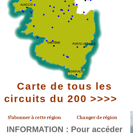
Carte de tous les
circuits du 200 >>>>
INFORMATION : Pour accéder