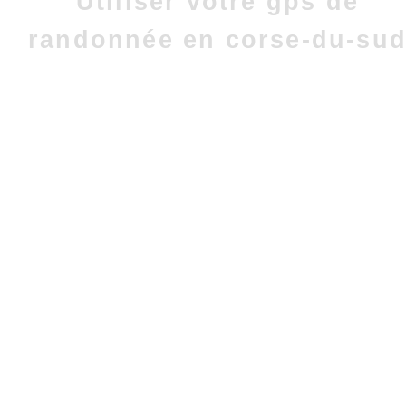
Utiliser votre gps de
randonnée en corse-du-su