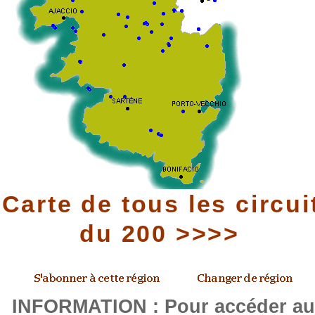
Carte de tous les circui
du 200 >>>>
INFORMATION : Pour accéder a