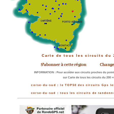
Carte de tous les circuits du
INFORMATION : Pour accéder aux circuits proches du point
sur Carte de tous les circuits du 200 >
corse-du-sud : le TOP50 des circuits Gps le
corse-du-sud : tous les circuits de randon