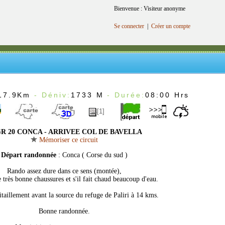
Bienvenue : Visiteur anonyme
Se connecter
|
Créer un compte
17.9Km
- Déniv:
1733 M
- Durée:
08:00 Hrs
[1]
R 20 CONCA - ARRIVEE COL DE BAVELLA
Mémoriser ce circuit
Départ randonnée
: Conca ( Corse du sud )
Rando assez dure dans ce sens (montée),
 très bonne chaussures et s'il fait chaud beaucoup d'eau.
itaillement avant la source du refuge de Paliri à 14 kms.
Bonne randonnée.