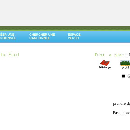
ÉER UNE
CHERCHER UNE
ESPACE
ANDONNÉE
RANDONNÉE
PERSO
 du Sud
Dist. à plat :
G
prendre de
Pas de rav