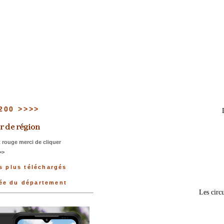
 200 >>>>
 rouge merci de cliquer
>>
s plus téléchargés
née du département
Les circu