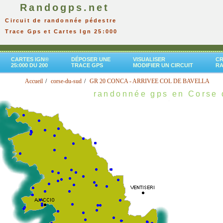
Randogps.net
Circuit de randonnée pédestre
Trace Gps et Cartes Ign 25:000
CARTES IGN®
DÉPOSER UNE
VISUALISER
CR
25:000 DU 200
TRACE GPS
MODIFIER UN CIRCUIT
R
Accueil
corse-du-sud
GR 20 CONCA - ARRIVEE COL DE BAVELLA
randonnée gps en Corse