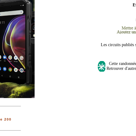
E
Les circuits publiés
Cette randonnée s
Retrouver d'autre
e 200