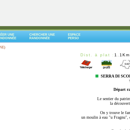
ÉER UNE
CHERCHER UNE
ESPACE
ANDONNÉE
RANDONNÉE
PERSO
NE)
d
Dist. à plat :
1.1K
SERRA DI SCO
Départ r
Le sentier du patri
la découvert
On y trouve le fa
un moulin à eau "u Fragnu", d