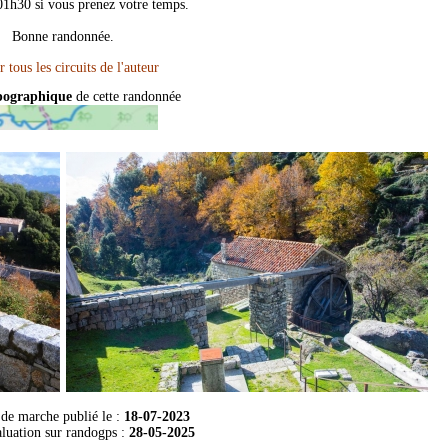
01h30 si vous prenez votre temps.
Bonne randonnée.
pographique
de cette randonnée
 de marche publié le :
18-07-2023
aluation sur
randogps
:
28-05-2025