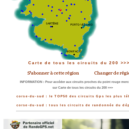
Carte de tous les circuits du 200 >
INFORMATION : Pour accéder aux circuits proches du point rouge merci
sur Carte de tous les circuits du 200 >>>
corse-du-sud : le TOP50 des circuits Gps les plus t
corse-du-sud : tous les circuits de randonnée du dé