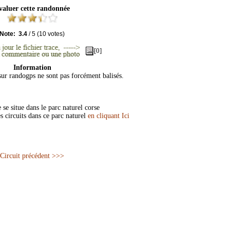
valuer cette randonnée
Note:
3.4
/
5
(
10
votes)
[0]
Information
 sur randogps ne sont pas forcément balisés.
e situe dans le parc naturel corse
s circuits dans ce parc naturel
en cliquant Ici
Circuit précédent >>>