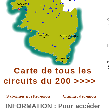
L
r
S
Carte de tous les
circuits du 200 >>>>
INFORMATION : Pour accéder