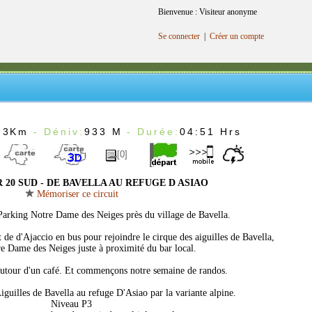
Bienvenue : Visiteur anonyme
Se connecter
|
Créer un compte
.3Km
- Déniv:
933 M
- Durée:
04:51 Hrs
[0]
 20 SUD - DE BAVELLA AU REFUGE D ASIAO
Mémoriser ce circuit
Parking Notre Dame des Neiges près du village de Bavella.
t de d'Ajaccio en bus pour rejoindre le cirque des aiguilles de Bavella,
 Dame des Neiges juste à proximité du bar local.
utour d'un café. Et commençons notre semaine de randos.
iguilles de Bavella au refuge D'Asiao par la variante alpine.
Niveau P3