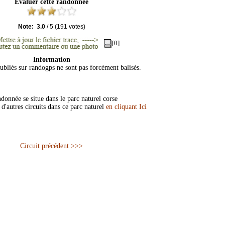
Evaluer cette randonnée
Note:
3.0
/
5
(
191
votes)
[0]
Information
publiés sur randogps ne sont pas forcément balisés.
onnée se situe dans le parc naturel corse
d'autres circuits dans ce parc naturel
en cliquant Ici
Circuit précédent >>>