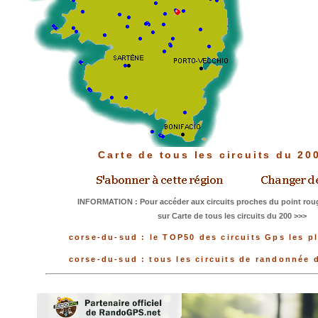
Carte de tous les circuits du 2
INFORMATION : Pour accéder aux circuits proches du point roug
sur Carte de tous les circuits du 200 >>>
corse-du-sud : le TOP50 des circuits Gps les p
corse-du-sud : tous les circuits de randonnée