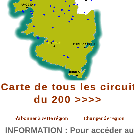
Carte de tous les circui
du 200 >>>>
INFORMATION : Pour accéder a