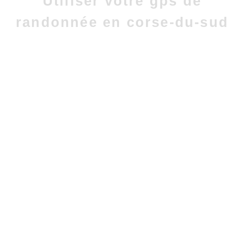
Utiliser votre gps de
randonnée en corse-du-su