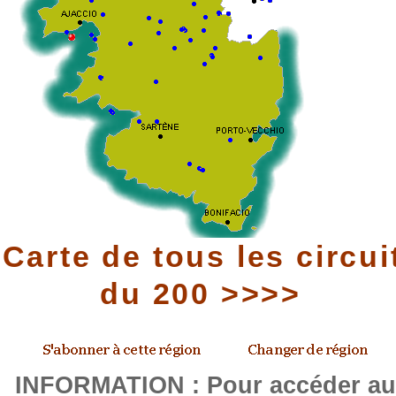
Carte de tous les circui
du 200 >>>>
INFORMATION : Pour accéder a