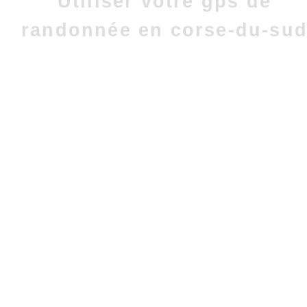
Utiliser votre gps de
randonnée en corse-du-su