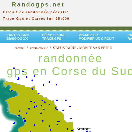
Randogps.net
Circuit de randonnée pédestre
Trace Gps et Cartes Ign 25:000
CARTES IGN®
DÉPOSER UNE
VISUALISER
CR
25:000 DU 200
TRACE GPS
MODIFIER UN CIRCUIT
R
Accueil
corse-du-sud
ST-EUSTACHE - MONTE SAN PETRU
randonnée
gps en Corse du Su