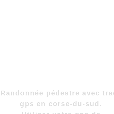
Randonnée pédestre avec tra
gps en corse-du-sud.