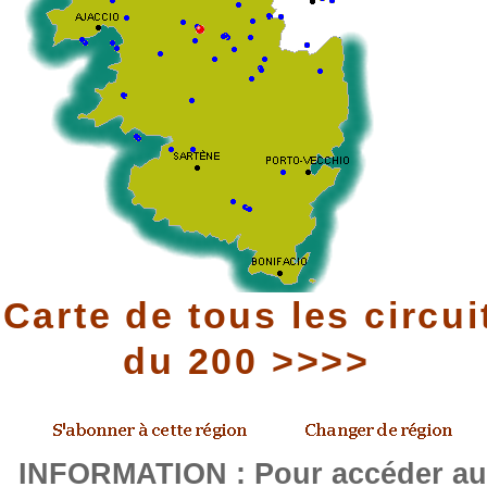
Carte de tous les circui
du 200 >>>>
INFORMATION : Pour accéder a