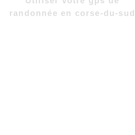
Utiliser votre gps de
randonnée en corse-du-su