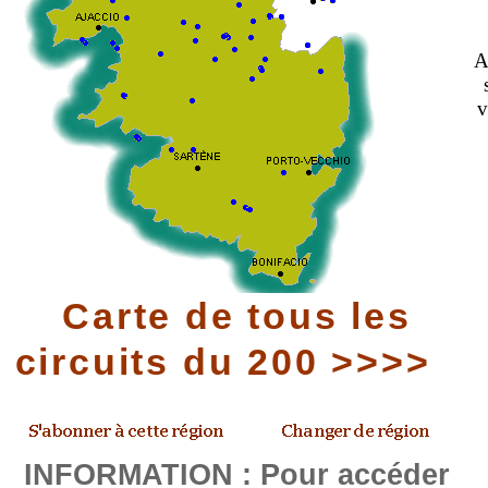
A
v
Carte de tous les
circuits du 200 >>>>
INFORMATION : Pour accéder